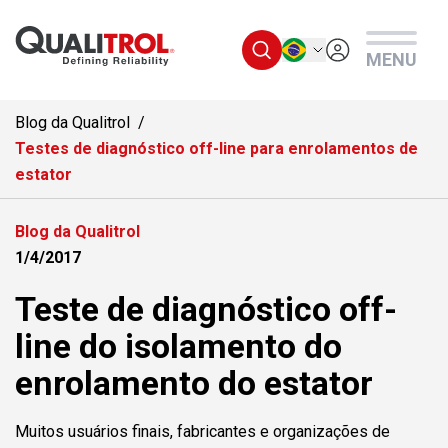
Ir para o conteúdo principal
Português
MENU
Blog da Qualitrol
Testes de diagnóstico off-line para enrolamentos de
estator
Blog da Qualitrol
1/4/2017
Teste de diagnóstico off-
line do isolamento do
enrolamento do estator
Muitos usuários finais, fabricantes e organizações de